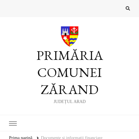
PRIMĂRIA
COMUNEI
ZĂRAND
JUDEȚUL ARAD
Prima pagină
Documente și informații financiare