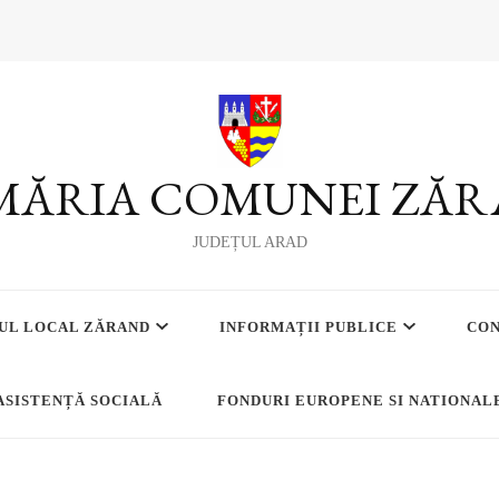
MĂRIA COMUNEI ZĂ
JUDEȚUL ARAD
UL LOCAL ZĂRAND
INFORMAȚII PUBLICE
CO
ASISTENȚĂ SOCIALĂ
FONDURI EUROPENE SI NATIONAL