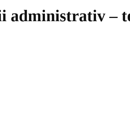
ii administrativ – t