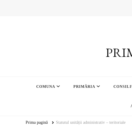
PRI
COMUNA
PRIMĂRIA
CONSILI
Prima pagină
Statutul unității administrativ – teritoriale