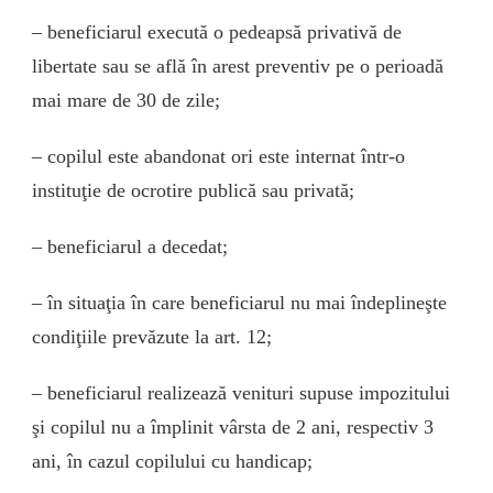
– beneficiarul execută o pedeapsă privativă de
libertate sau se află în arest preventiv pe o perioadă
mai mare de 30 de zile;
– copilul este abandonat ori este internat într-o
instituţie de ocrotire publică sau privată;
– beneficiarul a decedat;
– în situaţia în care beneficiarul nu mai îndeplineşte
condiţiile prevăzute la art. 12;
– beneficiarul realizează venituri supuse impozitului
şi copilul nu a împlinit vârsta de 2 ani, respectiv 3
ani, în cazul copilului cu handicap;