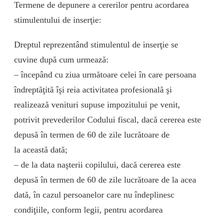
Termene de depunere a cererilor pentru acordarea
stimulentului de inserţie:
Dreptul reprezentând stimulentul de inserţie se
cuvine după cum urmează:
– începând cu ziua următoare celei în care persoana
îndreptăţită îşi reia activitatea profesională şi
realizează venituri supuse impozitului pe venit,
potrivit prevederilor Codului fiscal, dacă cererea este
depusă în termen de 60 de zile lucrătoare de
la această dată;
– de la data naşterii copilului, dacă cererea este
depusă în termen de 60 de zile lucrătoare de la acea
dată, în cazul persoanelor care nu îndeplinesc
condiţiile, conform legii, pentru acordarea