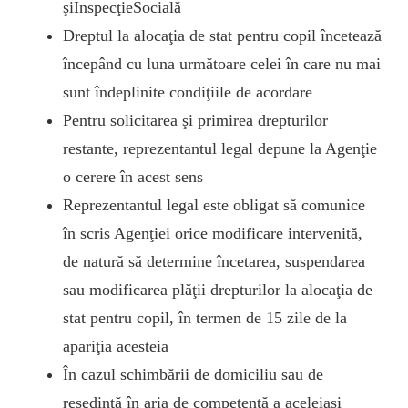
şiInspecţieSocială
Dreptul la alocaţia de stat pentru copil încetează
începând cu luna următoare celei în care nu mai
sunt îndeplinite condiţiile de acordare
Pentru solicitarea şi primirea drepturilor
restante, reprezentantul legal depune la Agenţie
o cerere în acest sens
Reprezentantul legal este obligat să comunice
în scris Agenţiei orice modificare intervenită,
de natură să determine încetarea, suspendarea
sau modificarea plăţii drepturilor la alocaţia de
stat pentru copil, în termen de 15 zile de la
apariţia acesteia
În cazul schimbării de domiciliu sau de
reşedinţă în aria de competenţă a aceleiaşi