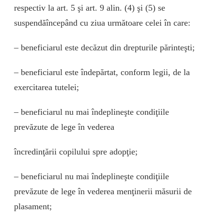
respectiv la art. 5 şi art. 9 alin. (4) şi (5) se
suspendăîncepând cu ziua următoare celei în care:
– beneficiarul este decăzut din drepturile părinteşti;
– beneficiarul este îndepărtat, conform legii, de la
exercitarea tutelei;
– beneficiarul nu mai îndeplineşte condiţiile
prevăzute de lege în vederea
încredinţării copilului spre adopţie;
– beneficiarul nu mai îndeplineşte condiţiile
prevăzute de lege în vederea menţinerii măsurii de
plasament;