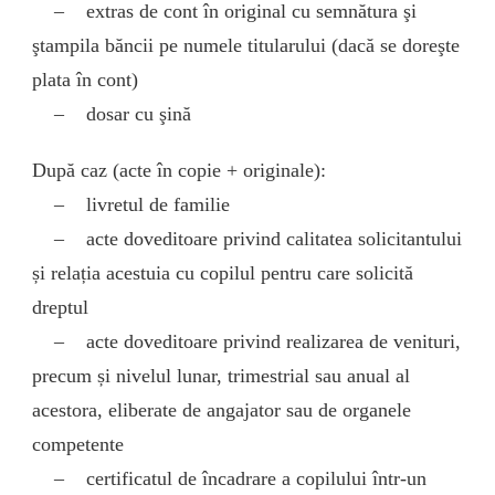
– extras de cont în original cu semnătura şi
ştampila băncii pe numele titularului (dacă se doreşte
plata în cont)
– dosar cu şină
După caz (acte în copie + originale):
– livretul de familie
– acte doveditoare privind calitatea solicitantului
și relația acestuia cu copilul pentru care solicită
dreptul
– acte doveditoare privind realizarea de venituri,
precum și nivelul lunar, trimestrial sau anual al
acestora, eliberate de angajator sau de organele
competente
– certificatul de încadrare a copilului într-un