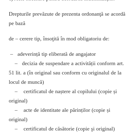
Drepturile prevăzute de prezenta ordonanţă se acordă
pe bază
de – cerere tip, însoţită în mod obligatoriu de:
– adeverință tip eliberată de angajator
– decizia de suspendare a activității conform art.
51 lit. a (în original sau conform cu originalul de la
locul de muncă)
– certificatul de naștere al copilului (copie și
original)
– acte de identitate ale părinților (copie și
original)
– certificatul de căsătorie (copie şi original)