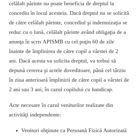
celălalt părinte nu poate beneficia de dreptul la
concediu în locul acesteia. Dacă dreptul nu se solicită
de către celălalt părinte, concediul şi indemnizaţia se
reduc cu o lună, celălalt părinte având obligaţia de a
anunţa în scris APISMB cu cel puţin 60 de zile
înainte de împlinirea de către copil a vârstei de 2
ani. Dacă acesta va solicita dreptul, va trebui să
depună cererea şi actele doveditoare, până cel târziu
în ziua anterioară împlinirii de către copil a vârstei de
2 ani sau 3 ani, în cazul copilului cu handicap.
Acte necesare în cazul veniturilor realizate din
activităţi independente:
Venituri obţinute ca Persoană Fizică Autorizată