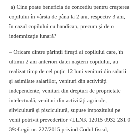
a) Cine poate beneficia de concediu pentru creşterea
copilului în vârstă de până la 2 ani, respectiv 3 ani,
în cazul copilului cu handicap, precum şi de o
indemnizaţie lunară?
– Oricare dintre părinții firești ai copilului care, în
ultimii 2 ani anteriori datei naşterii copilului, au
realizat timp de cel puţin 12 luni venituri din salarii
şi asimilate salariilor, venituri din activităţi
independente, venituri din drepturi de proprietate
intelectuală, venituri din activităţi agricole,
silvicultură şi piscicultură, supuse impozitului pe
venit potrivit prevederilor <LLNK 12015 0932 2S1 0
39>Legii nr. 227/2015 privind Codul fiscal,