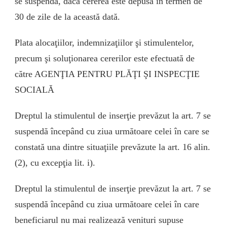
se suspendă, dacă cererea este depusă în termen de
30 de zile de la această dată.
Plata alocaţiilor, indemnizaţiilor şi stimulentelor,
precum şi soluţionarea cererilor este efectuată de
către AGENŢIA PENTRU PLĂŢI ŞI INSPECŢIE
SOCIALĂ
Dreptul la stimulentul de inserţie prevăzut la art. 7 se
suspendă începând cu ziua următoare celei în care se
constată una dintre situaţiile prevăzute la art. 16 alin.
(2), cu excepţia lit. i).
Dreptul la stimulentul de inserţie prevăzut la art. 7 se
suspendă începând cu ziua următoare celei în care
beneficiarul nu mai realizează venituri supuse