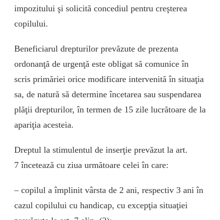
impozitului şi solicită concediul pentru creşterea
copilului.
Beneficiarul drepturilor prevăzute de prezenta
ordonanţă de urgenţă este obligat să comunice în
scris primăriei orice modificare intervenită în situaţia
sa, de natură să determine încetarea sau suspendarea
plăţii drepturilor, în termen de 15 zile lucrătoare de la
apariţia acesteia.
Dreptul la stimulentul de inserţie prevăzut la art.
7 încetează cu ziua următoare celei în care:
– copilul a împlinit vârsta de 2 ani, respectiv 3 ani în
cazul copilului cu handicap, cu excepţia situaţiei