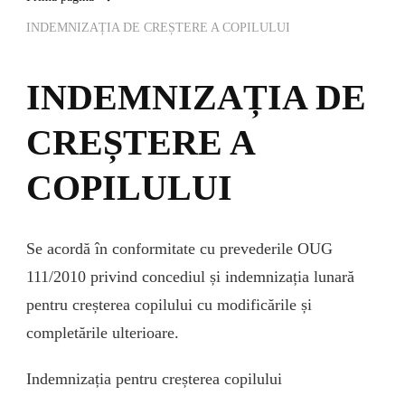
INDEMNIZAȚIA DE CREȘTERE A COPILULUI
INDEMNIZAȚIA DE
CREȘTERE A
COPILULUI
Se acordă în conformitate cu prevederile OUG
111/2010 privind concediul și indemnizația lunară
pentru creșterea copilului cu modificările și
completările ulterioare.
Indemnizația pentru creșterea copilului