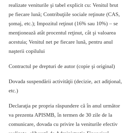
realizate veniturile şi tabel explicit cu: Venitul brut
pe fiecare lună; Contribuţiile sociale reţinute (CAS,
şomaj, etc.); Impozitul reţinut (16% sau 10%) – se
menţionează atât procentul reţinut, cât şi valoarea
acestuia; Venitul net pe fiecare lună, pentru anul
naşterii copilului
Contractul pe drepturi de autor (copie şi original)
Dovada suspendării activităţii (decizie, act adiţional,
etc.)
Declaraţia pe propria răspundere că în anul următor
va prezenta APISMB, în termen de 30 zile de la
comunicare, dovada cu privire la veniturile efectiv