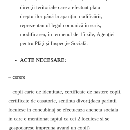
direcţii teritoriale care a efectuat plata
drepturilor până la apariţia modificării,
reprezentantul legal comunică în scris,
modificarea, în termenul de 15 zile, Agenţiei
pentru Plăţi şi Inspecţie Socială.
ACTE NECESARE:
– cerere
– copii carte de identitate, certificate de nastere copii,
certificate de casatorie, sentinta divort(daca parintii
locuiesc in concubinaj se efectueaza ancheta sociala
in care e mentionat faptul ca cei 2 locuiesc si se
gospodaresc impreuna avand un copil)