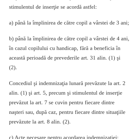
stimulentul de inserţie se acordă astfel:
a) până la împlinirea de către copil a vârstei de 3 ani;
b) până la împlinirea de către copil a vârstei de 4 ani,
în cazul copilului cu handicap, fără a beneficia în
această perioadă de prevederile art. 31 alin. (1) şi
(2).
Concediul şi indemnizaţia lunară prevăzute la art. 2
alin. (1) şi art. 5, precum şi stimulentul de inserţie
prevăzut la art. 7 se cuvin pentru fiecare dintre
naşteri sau, după caz, pentru fiecare dintre situaţiile
prevăzute la art. 8 alin. (2).
c) Acte necesare pentru acordarea indemnizației: