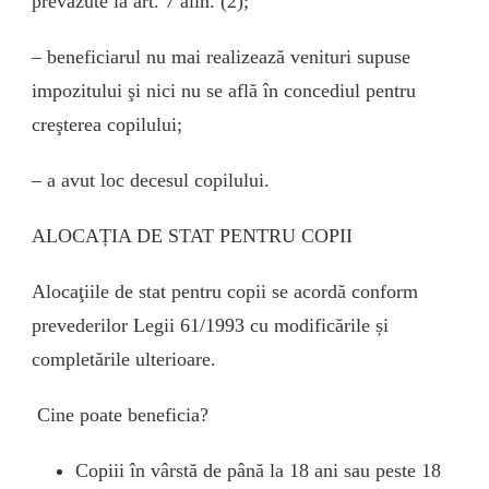
prevăzute la art. 7 alin. (2);
– beneficiarul nu mai realizează venituri supuse
impozitului şi nici nu se află în concediul pentru
creşterea copilului;
– a avut loc decesul copilului.
ALOCAȚIA DE STAT PENTRU COPII
Alocaţiile de stat pentru copii se acordă conform
prevederilor Legii 61/1993 cu modificările și
completările ulterioare.
Cine poate beneficia?
Copiii în vârstă de până la 18 ani sau peste 18