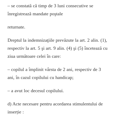
– se constată că timp de 3 luni consecutive se
înregistrează mandate poştale
returnate.
Dreptul la indemnizaţiile prevăzute la art. 2 alin. (1),
respectiv la art. 5 şi art. 9 alin. (4) şi (5) încetează cu
ziua următoare celei în care:
– copilul a împlinit vârsta de 2 ani, respectiv de 3
ani, în cazul copilului cu handicap;
– a avut loc decesul copilului.
d) Acte necesare pentru acordarea stimulentului de
inserție :