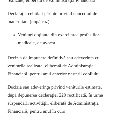
realizate, eliberată de Administraţia Financiară
Declarația celuilalt părinte privind concediul de
maternitate (după caz)
Venituri obţinute din exercitarea profesiilor
medicale, de avocat
Decizia de impunere definitivă sau adeverinţa cu
veniturile realizate, eliberată de Administraţia
Financiară, pentru anul anterior nașterii copilului
Decizia sau adeverinţa privind veniturile estimate,
după depunerea declaraţiei 220 rectificată, în urma
suspendării activităţii, eliberată de Administraţia
Financiară, pentru anul în curs