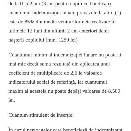
de la 0 la 2 ani (3 ani pentru copiii cu handicap)
cuantumul indemnizaţiei lunare prevăzute la alin. (1)
este de 85% din media veniturilor nete realizate în
ultimele 12 luni din ultimii 2 ani anteriori datei
naşterii copilului (min. 1250 lei).
Cuantumul minim al indemnizaţiei lunare nu poate fi
mai mic decât suma rezultată din aplicarea unui
coeficient de multiplicare de 2,5 la valoarea
indicatorului social de referinţă, iar cuantumul
maxim al acesteia nu poate depăşi valoarea de 8.500
lei.
Cuantum stimulent de inserție:
În cazul persoanelor care beneficiază de indemnizaţia