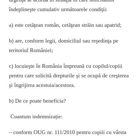
îndeplineşte cumulativ următoarele condiţii:
a) este cetăţean român, cetăţean străin sau apatrid;
b) are, conform legii, domiciliul sau reşedinţa pe
teritoriul României;
c) locuieşte în România împreună cu copilul/copiii
pentru care solicită drepturile şi se ocupă de creşterea
şi îngrijirea acestuia/acestora.
b) De ce poate beneficia?
Cuantum indemnizație:
– conform OUG nr. 111/2010 pentru copiii cu vârsta