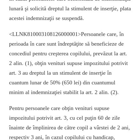
lunară şi solicită dreptul la stimulent de inserţie, plata
acestei indemnizaţii se suspendă.
<LLNK810003108126000001>Persoanele care, în
perioada în care sunt îndreptăţite să beneficieze de
concediul pentru creşterea copilului, prevăzut la art.
2 alin. (1), obţin venituri supuse impozitului potrivit
art. 3 au dreptul la un stimulent de inserţie în
cuantum lunar de 50% (650 lei) din cuantumul
minim al indemnizaţiei stabilit la art. 2 alin. (2).
Pentru persoanele care obţin venituri supuse
impozitului potrivit art. 3, cu cel puţin 60 de zile
înainte de împlinirea de către copil a vârstei de 2 ani,
respectiv 3 ani, în cazul copilului cu handicap,