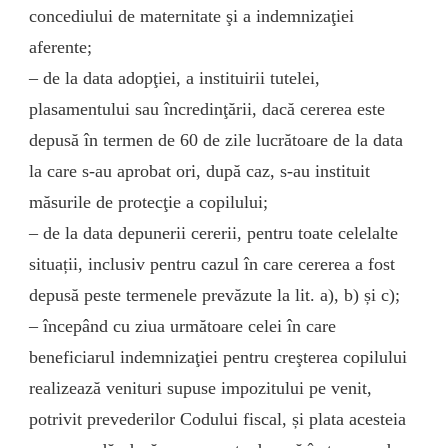
concediului de maternitate şi a indemnizaţiei
aferente;
– de la data adopţiei, a instituirii tutelei,
plasamentului sau încredinţării, dacă cererea este
depusă în termen de 60 de zile lucrătoare de la data
la care s-au aprobat ori, după caz, s-au instituit
măsurile de protecţie a copilului;
– de la data depunerii cererii, pentru toate celelalte
situații, inclusiv pentru cazul în care cererea a fost
depusă peste termenele prevăzute la lit. a), b) și c);
– începând cu ziua următoare celei în care
beneficiarul indemnizaţiei pentru creşterea copilului
realizează venituri supuse impozitului pe venit,
potrivit prevederilor Codului fiscal, și plata acesteia