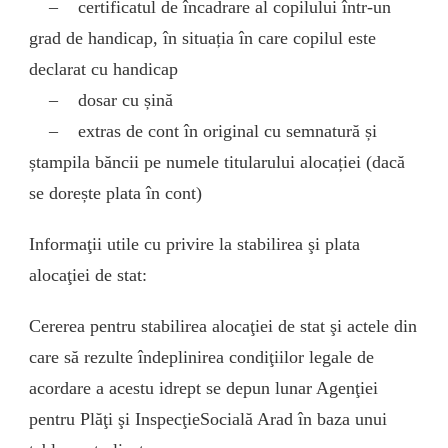
– certificatul de încadrare al copilului într-un
grad de handicap, în situația în care copilul este
declarat cu handicap
– dosar cu șină
– extras de cont în original cu semnatură și
ștampila băncii pe numele titularului alocației (dacă
se dorește plata în cont)
Informaţii utile cu privire la stabilirea şi plata
alocaţiei de stat:
Cererea pentru stabilirea alocaţiei de stat şi actele din
care să rezulte îndeplinirea condiţiilor legale de
acordare a acestu idrept se depun lunar Agenţiei
pentru Plăţi şi InspecţieSocială Arad în baza unui