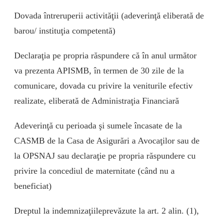
Dovada întreruperii activităţii (adeverinţă eliberată de
barou/ instituţia competentă)
Declaraţia pe propria răspundere că în anul următor
va prezenta APISMB, în termen de 30 zile de la
comunicare, dovada cu privire la veniturile efectiv
realizate, eliberată de Administraţia Financiară
Adeverinţă cu perioada şi sumele încasate de la
CASMB de la Casa de Asigurări a Avocaţilor sau de
la OPSNAJ sau declaraţie pe propria răspundere cu
privire la concediul de maternitate (când nu a
beneficiat)
Dreptul la indemnizaţiileprevăzute la art. 2 alin. (1),