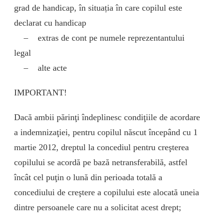
grad de handicap, în situația în care copilul este
declarat cu handicap
– extras de cont pe numele reprezentantului
legal
– alte acte
IMPORTANT!
Dacă ambii părinţi îndeplinesc condiţiile de acordare
a indemnizaţiei, pentru copilul născut începând cu 1
martie 2012, dreptul la concediul pentru creşterea
copilului se acordă pe bază netransferabilă, astfel
încât cel puţin o lună din perioada totală a
concediului de creştere a copilului este alocată uneia
dintre persoanele care nu a solicitat acest drept;