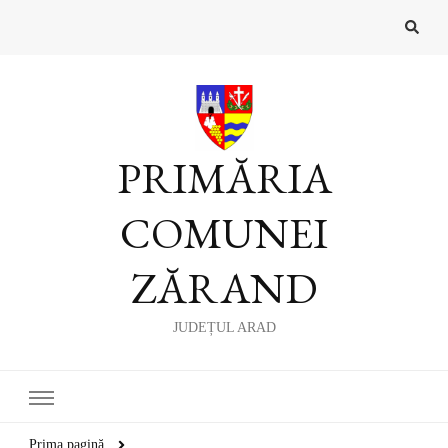
PRIMĂRIA
COMUNEI
ZĂRAND
JUDEȚUL ARAD
Prima pagină