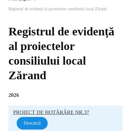
Registrul de evidență al proiectelor consiliului local Zărand
Registrul de evidență
al proiectelor
consiliului local
Zărand
2026
PROIECT DE HOTĂRÂRE NR.37
Descarcă