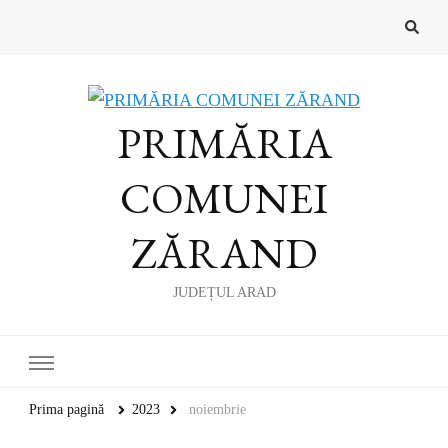
PRIMĂRIA
COMUNEI
ZĂRAND
JUDEȚUL ARAD
Prima pagină
2023
noiembrie