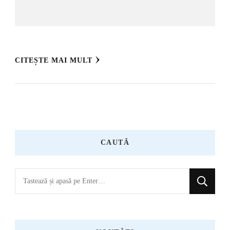
CITEȘTE MAI MULT
CAUTĂ
Cauți
ceva?