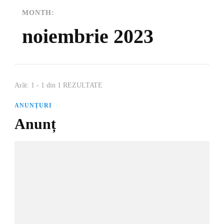
MONTH:
noiembrie 2023
Arăt: 1 - 1 din 1 REZULTATE
ANUNȚURI
Anunț