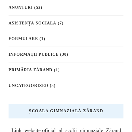
ANUNȚURI
(52)
ASISTENȚĂ SOCIALĂ
(7)
FORMULARE
(1)
INFORMAȚII PUBLICE
(30)
PRIMĂRIA ZĂRAND
(1)
UNCATEGORIZED
(3)
ȘCOALA GIMNAZIALĂ ZĂRAND
Link website oficial al școlii gimnaziale Zărand