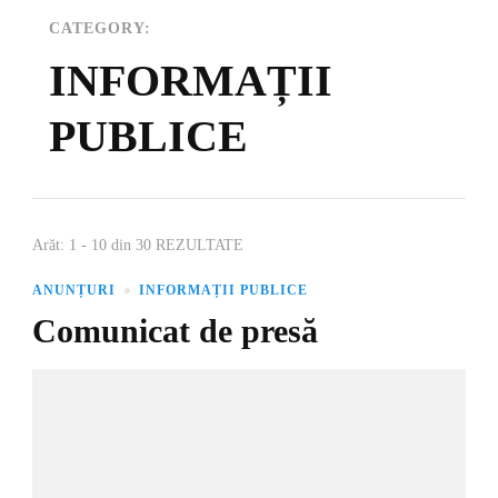
CATEGORY:
INFORMAȚII
PUBLICE
Arăt: 1 - 10 din 30 REZULTATE
ANUNȚURI
INFORMAȚII PUBLICE
Comunicat de presă