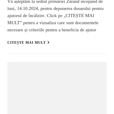
Vă așteptăm la sediul primăriei Zărand începând de
luni, 14.10.2024, pentru depunerea dosarului pentru
ajutorul de încălzire. Click pe „CITEȘTE MAI
MULT” pentru a vizualiza care sunt documentele
necesare și criteriile pentru a beneficia de ajutor
CITEȘTE MAI MULT