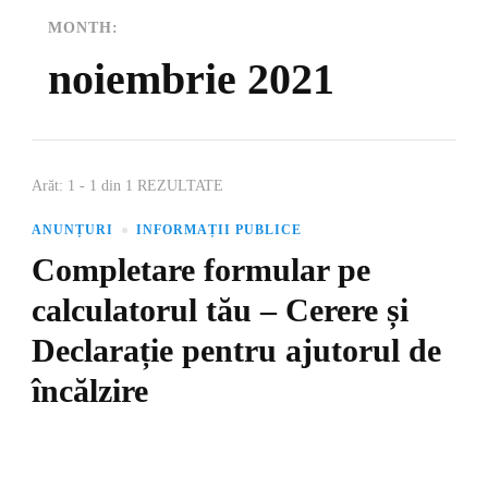
MONTH:
noiembrie 2021
Arăt: 1 - 1 din 1 REZULTATE
ANUNȚURI
INFORMAȚII PUBLICE
Completare formular pe
calculatorul tău – Cerere și
Declarație pentru ajutorul de
încălzire