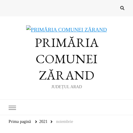
PRIMĂRIA
COMUNEI
ZĂRAND
JUDEȚUL ARAD
Prima pagină
2021
noiembrie