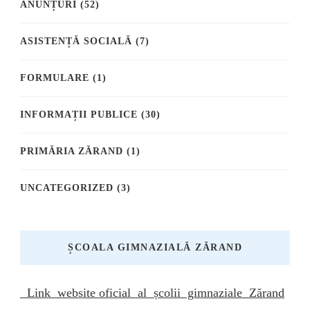
ANUNȚURI
(52)
ASISTENȚĂ SOCIALĂ
(7)
FORMULARE
(1)
INFORMAȚII PUBLICE
(30)
PRIMĂRIA ZĂRAND
(1)
UNCATEGORIZED
(3)
ȘCOALA GIMNAZIALĂ ZĂRAND
Link website oficial al școlii gimnaziale Zărand