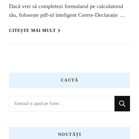
Dacă vrei să completezi formularul pe calculatorul
tău, folosește pdf-ul inteligent Cerere-Declarație …
CITEȘTE MAI MULT
CAUTĂ
Cauți
ceva?
NOUTĂȚI