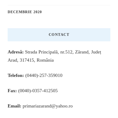
DECEMBRIE 2020
CONTACT
Adresă:
Strada Principală, nr.512, Zărand, Județ
Arad, 317415, România
Telefon:
(0440)-257-359010
Fax:
(0040)-0357-412505
Email:
primariazarand@yahoo.ro