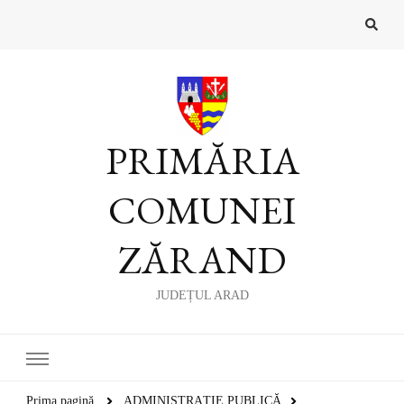
PRIMĂRIA
COMUNEI
ZĂRAND
JUDEȚUL ARAD
Prima pagină
ADMINISTRAȚIE PUBLICĂ