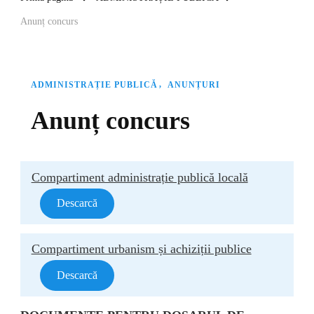
Anunț concurs
ADMINISTRAȚIE PUBLICĂ
ANUNȚURI
Anunț concurs
Compartiment administrație publică locală
Descarcă
Compartiment urbanism și achiziții publice
Descarcă