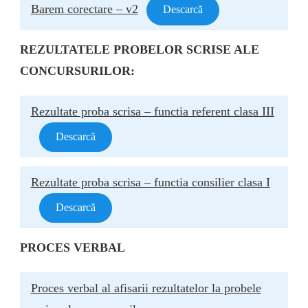
Barem corectare – v2
Descarcă
REZULTATELE PROBELOR SCRISE ALE
CONCURSURILOR:
Rezultate proba scrisa – functia referent clasa III
Descarcă
Rezultate proba scrisa – functia consilier clasa I
Descarcă
PROCES VERBAL
Proces verbal al afisarii rezultatelor la probele