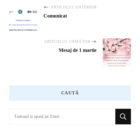
ARTICOLUL ANTERIOR
Comunicat
ARTICOLUL URMĂTOR
Mesaj de 1 martie
CAUTĂ
Cauți
ceva?