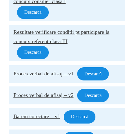
concurs consilier clasa I
Descarcă
Rezultate verificare conditii pt participare la
concurs referent clasa III
Descarcă
Proces verbal de afisaj – v1
Descarcă
Proces verbal de afisaj – v2
Descarcă
Barem corectare – v1
Descarcă