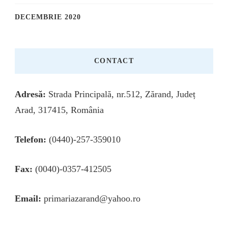
DECEMBRIE 2020
CONTACT
Adresă:
Strada Principală, nr.512, Zărand, Județ
Arad, 317415, România
Telefon:
(0440)-257-359010
Fax:
(0040)-0357-412505
Email:
primariazarand@yahoo.ro