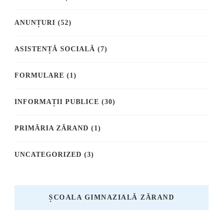
ANUNȚURI
(52)
ASISTENȚĂ SOCIALĂ
(7)
FORMULARE
(1)
INFORMAȚII PUBLICE
(30)
PRIMĂRIA ZĂRAND
(1)
UNCATEGORIZED
(3)
ȘCOALA GIMNAZIALĂ ZĂRAND