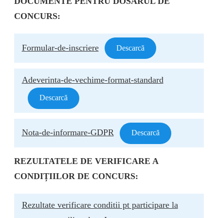
DOCUMENTE PENTRU DOSARUL DE
CONCURS:
Formular-de-inscriere
Descarcă
Adeverinta-de-vechime-format-standard
Descarcă
Nota-de-informare-GDPR
Descarcă
REZULTATELE DE VERIFICARE A
CONDIȚIILOR DE CONCURS:
Rezultate verificare conditii pt participare la