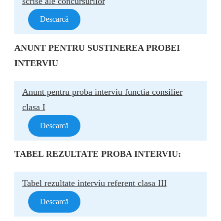
scrise ale concursurilor
Descarcă
ANUNT
PENTRU SUSTINEREA PROBEI
INTERVIU
Anunt pentru proba interviu functia consilier
clasa I
Descarcă
TABEL REZULTATE PROBA INTERVIU:
Tabel rezultate interviu referent clasa III
Descarcă