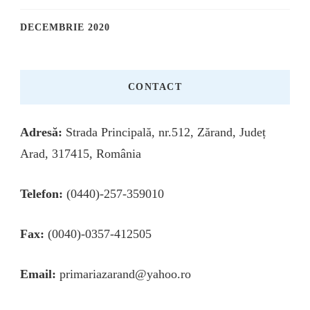
DECEMBRIE 2020
CONTACT
Adresă:
Strada Principală, nr.512, Zărand, Județ
Arad, 317415, România
Telefon:
(0440)-257-359010
Fax:
(0040)-0357-412505
Email:
primariazarand@yahoo.ro