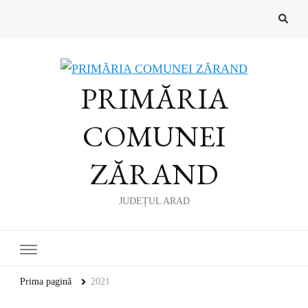
PRIMĂRIA
COMUNEI
ZĂRAND
JUDEȚUL ARAD
Prima pagină
2021