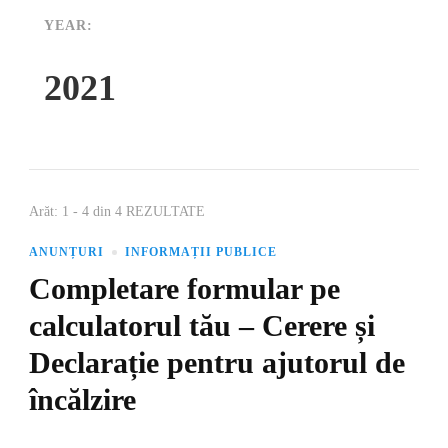
YEAR:
2021
Arăt: 1 - 4 din 4 REZULTATE
ANUNȚURI
INFORMAȚII PUBLICE
Completare formular pe
calculatorul tău – Cerere și
Declarație pentru ajutorul de
încălzire