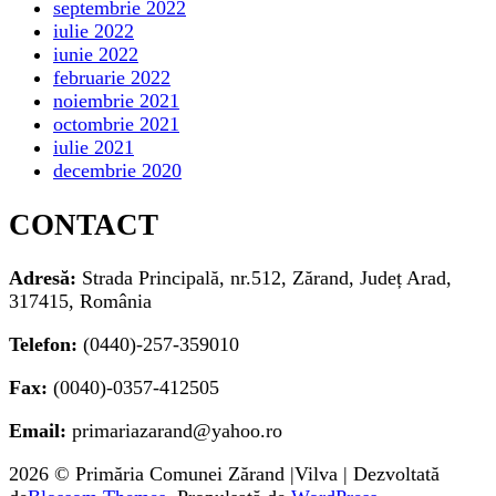
septembrie 2022
iulie 2022
iunie 2022
februarie 2022
noiembrie 2021
octombrie 2021
iulie 2021
decembrie 2020
CONTACT
Adresă:
Strada Principală, nr.512, Zărand, Județ Arad,
317415, România
Telefon:
(0440)-257-359010
Fax:
(0040)-0357-412505
Email:
primariazarand@yahoo.ro
2026 © Primăria Comunei Zărand |Vilva | Dezvoltată