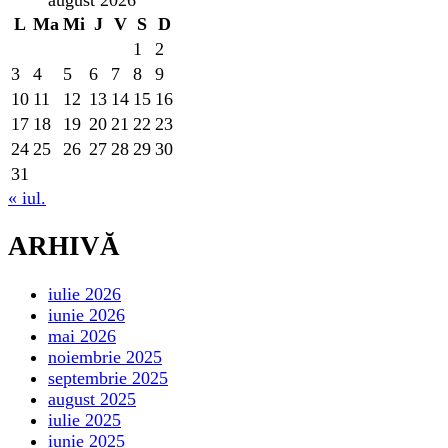
L
Ma
Mi
J
V
S
D
1
2
3
4
5
6
7
8
9
10
11
12
13
14
15
16
17
18
19
20
21
22
23
24
25
26
27
28
29
30
31
« iul.
ARHIVĂ
iulie 2026
iunie 2026
mai 2026
noiembrie 2025
septembrie 2025
august 2025
iulie 2025
iunie 2025