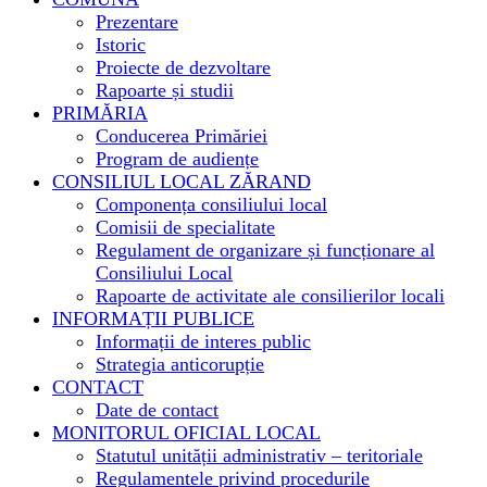
Prezentare
Istoric
Proiecte de dezvoltare
Rapoarte și studii
PRIMĂRIA
Conducerea Primăriei
Program de audiențe
CONSILIUL LOCAL ZĂRAND
Componența consiliului local
Comisii de specialitate
Regulament de organizare și funcționare al
Consiliului Local
Rapoarte de activitate ale consilierilor locali
INFORMAȚII PUBLICE
Informații de interes public
Strategia anticorupție
CONTACT
Date de contact
MONITORUL OFICIAL LOCAL
Statutul unității administrativ – teritoriale
Regulamentele privind procedurile