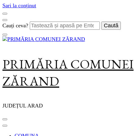
Sari la conținut
Cauți ceva?
PRIMĂRIA COMUNEI
ZĂRAND
JUDEȚUL ARAD
COMUNA