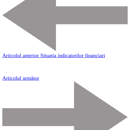
Articolul anterior
Situația indicatorilor financiari
Articolul următor