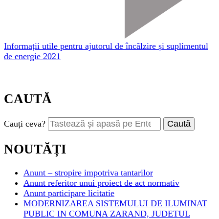
Informații utile pentru ajutorul de încălzire și suplimentul
de energie 2021
CAUTĂ
Cauți ceva?
NOUTĂȚI
Anunt – stropire impotriva tantarilor
Anunt referitor unui proiect de act normativ
Anunt participare licitatie
MODERNIZAREA SISTEMULUI DE ILUMINAT
PUBLIC IN COMUNA ZARAND, JUDETUL