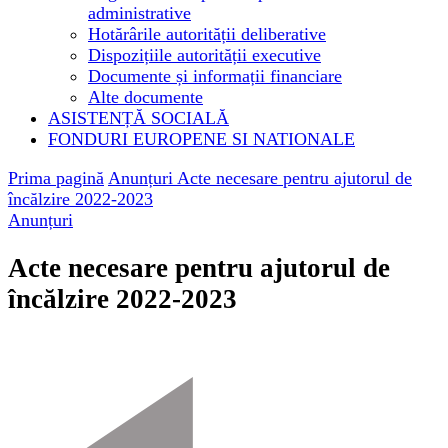
administrative
Hotărârile autorității deliberative
Dispozițiile autorității executive
Documente și informații financiare
Alte documente
ASISTENȚĂ SOCIALĂ
FONDURI EUROPENE SI NATIONALE
Prima pagină
Anunțuri
Acte necesare pentru ajutorul de
încălzire 2022-2023
Anunțuri
Acte necesare pentru ajutorul de
încălzire 2022-2023