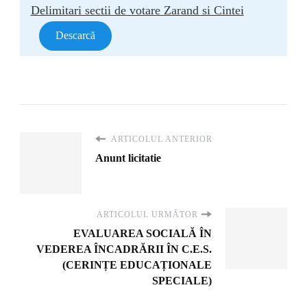
Delimitari sectii de votare Zarand si Cintei
Descarcă
ARTICOLUL ANTERIOR
Anunt licitatie
ARTICOLUL URMĂTOR
EVALUAREA SOCIALĂ ÎN
VEDEREA ÎNCADRĂRII ÎN C.E.S.
(CERINȚE EDUCAȚIONALE
SPECIALE)