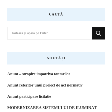
CAUTĂ
Cauți
ceva?
NOUTĂȚI
Anunt – stropire impotriva tantarilor
Anunt referitor unui proiect de act normativ
Anunt participare licitatie
MODERNIZAREA SISTEMULUI DE ILUMINAT