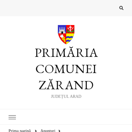
PRIMĂRIA
COMUNEI
ZĂRAND
JUDEȚUL ARAD
Prima pagină
Anunțuri