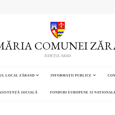
MĂRIA COMUNEI ZĂ
JUDEȚUL ARAD
UL LOCAL ZĂRAND
INFORMAȚII PUBLICE
CO
ASISTENȚĂ SOCIALĂ
FONDURI EUROPENE SI NATIONAL