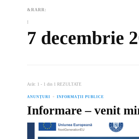
&RARR:
:
7 decembrie 
Arăt: 1 - 1 din 1 REZULTATE
ANUNȚURI
INFORMAȚII PUBLICE
Informare – venit mi