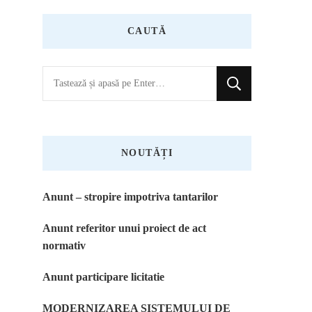
CAUTĂ
Cauți
ceva?
NOUTĂȚI
Anunt – stropire impotriva tantarilor
Anunt referitor unui proiect de act
normativ
Anunt participare licitatie
MODERNIZAREA SISTEMULUI DE