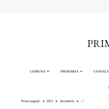
PRI
COMUNA
PRIMĂRIA
CONSILI
Prima pagină
2023
decembrie
07