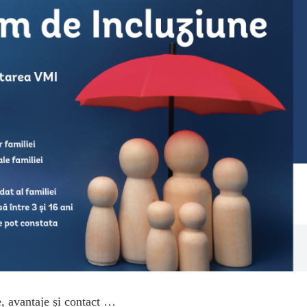
e, avantaje și contact …