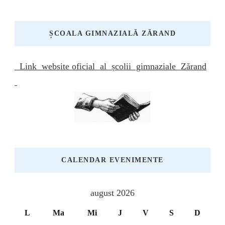
ȘCOALA GIMNAZIALĂ ZĂRAND
Link website oficial al școlii gimnaziale Zărand
CALENDAR EVENIMENTE
august 2026
L
Ma
Mi
J
V
S
D