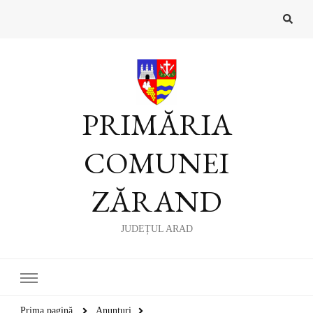
PRIMĂRIA
COMUNEI
ZĂRAND
JUDEȚUL ARAD
Prima pagină
Anunțuri