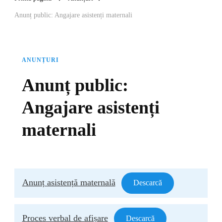
Anunț public: Angajare asistenți maternali
ANUNȚURI
Anunț public:
Angajare asistenți
maternali
Anunț asistență maternală
Descarcă
Proces verbal de afișare
Descarcă