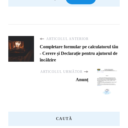
ARTICOLUL ANTERIOR
Completare formular pe calculatorul tău
- Cerere și Declarație pentru ajutorul de
încălzire
ARTICOLUL URMĂTOR
Anunț
CAUTĂ