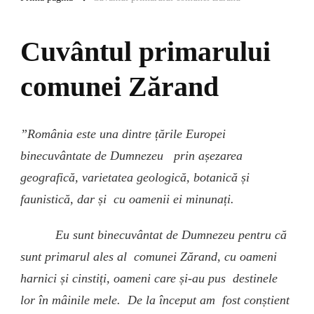
Cuvântul primarului
comunei Zărand
”România este una dintre țările Europei
binecuvântate de Dumnezeu prin așezarea
geografică, varietatea geologică, botanică și
faunistică, dar și cu oamenii ei minunați.
Eu sunt binecuvântat de Dumnezeu pentru că
sunt primarul ales al comunei Zărand, cu oameni
harnici și cinstiți, oameni care și-au pus destinele
lor în mâinile mele. De la început am fost conștient