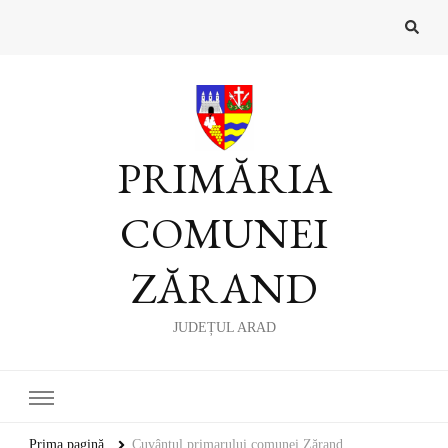
PRIMĂRIA
COMUNEI
ZĂRAND
JUDEȚUL ARAD
Prima pagină
Cuvântul primarului comunei Zărand