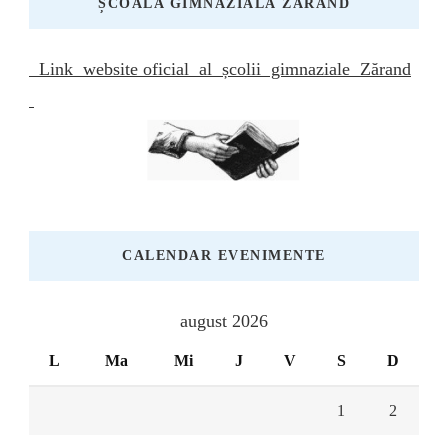
ȘCOALA GIMNAZIALĂ ZĂRAND
Link website oficial al școlii gimnaziale Zărand
CALENDAR EVENIMENTE
august 2026
L
Ma
Mi
J
V
S
D
1
2