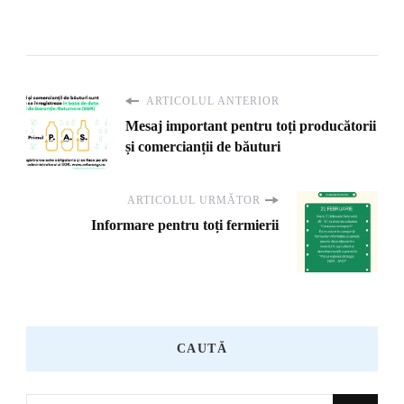
ARTICOLUL ANTERIOR
Mesaj important pentru toți producătorii
și comercianții de băuturi
ARTICOLUL URMĂTOR
Informare pentru toți fermierii
CAUTĂ