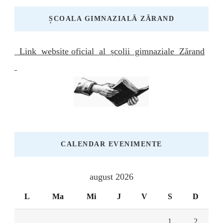
ȘCOALA GIMNAZIALĂ ZĂRAND
Link website oficial al școlii gimnaziale Zărand
CALENDAR EVENIMENTE
august 2026
L
Ma
Mi
J
V
S
D
1
2