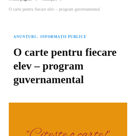
O carte pentru fiecare elev – program guvernamental
ANUNȚURI
INFORMAȚII PUBLICE
O carte pentru fiecare
elev – program
guvernamental