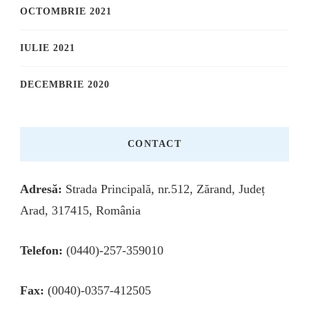
OCTOMBRIE 2021
IULIE 2021
DECEMBRIE 2020
CONTACT
Adresă:
Strada Principală, nr.512, Zărand, Județ
Arad, 317415, România
Telefon:
(0440)-257-359010
Fax:
(0040)-0357-412505