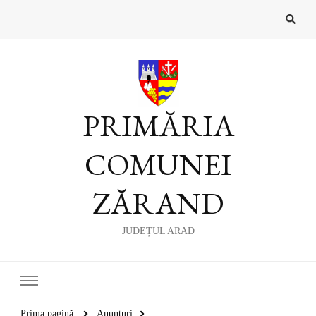
PRIMĂRIA
COMUNEI
ZĂRAND
JUDEȚUL ARAD
Prima pagină
Anunțuri