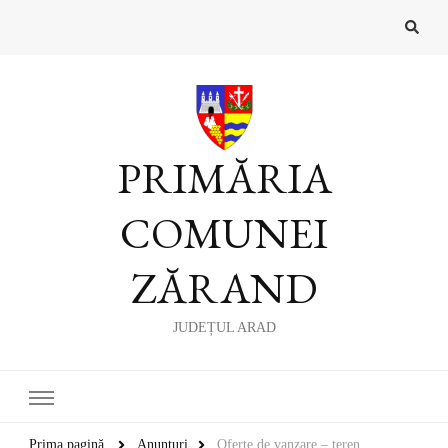
PRIMĂRIA
COMUNEI
ZĂRAND
JUDEȚUL ARAD
Prima pagină
Anunțuri
Oferte de vanzare – teren