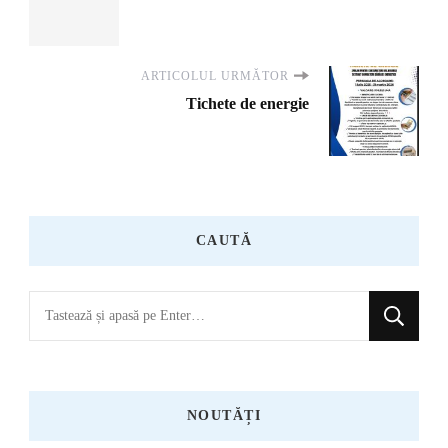
ARTICOLUL URMĂTOR
Tichete de energie
CAUTĂ
Cauți
ceva?
NOUTĂȚI