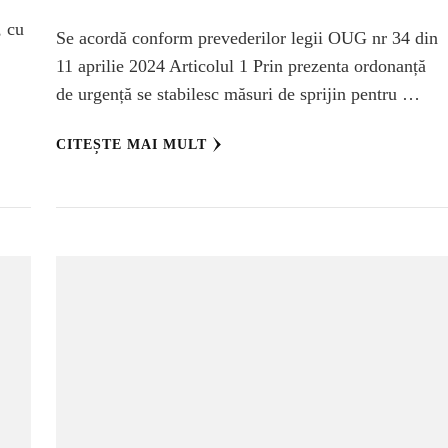
, cu
Se acordă conform prevederilor legii OUG nr 34 din
11 aprilie 2024 Articolul 1 Prin prezenta ordonanță
de urgență se stabilesc măsuri de sprijin pentru …
CITEȘTE MAI MULT