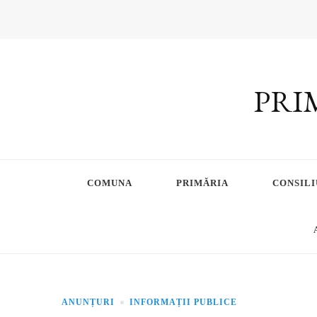
PRI
COMUNA
PRIMĂRIA
CONSILI
ANUNȚURI
INFORMAȚII PUBLICE