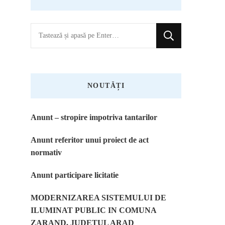
Cauți
ceva?
NOUTĂȚI
Anunt – stropire impotriva tantarilor
Anunt referitor unui proiect de act
normativ
Anunt participare licitatie
MODERNIZAREA SISTEMULUI DE
ILUMINAT PUBLIC IN COMUNA
ZARAND, JUDETUL ARAD