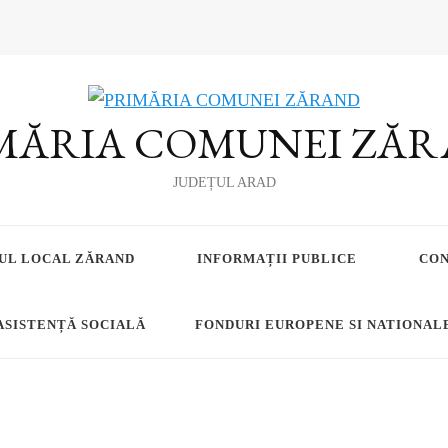
MĂRIA COMUNEI ZĂ
JUDEȚUL ARAD
UL LOCAL ZĂRAND
INFORMAȚII PUBLICE
CO
ASISTENȚĂ SOCIALĂ
FONDURI EUROPENE SI NATIONAL