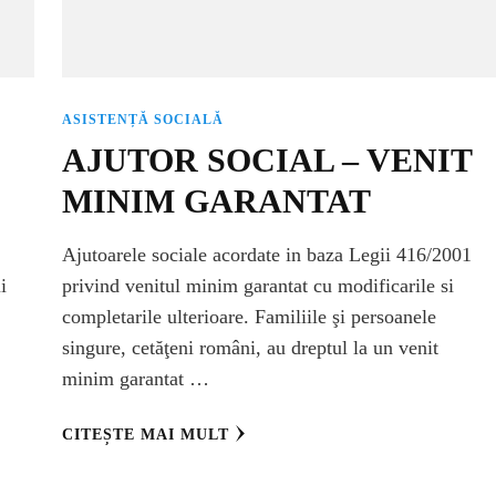
ASISTENȚĂ SOCIALĂ
AJUTOR SOCIAL – VENIT
MINIM GARANTAT
Ajutoarele sociale acordate in baza Legii 416/2001
i
privind venitul minim garantat cu modificarile si
completarile ulterioare. Familiile şi persoanele
singure, cetăţeni români, au dreptul la un venit
minim garantat …
CITEȘTE MAI MULT