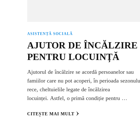
ASISTENȚĂ SOCIALĂ
AJUTOR DE ÎNCĂLZIRE
PENTRU LOCUINȚĂ
Ajutorul de încălzire se acordă persoanelor sau
famiilor care nu pot acoperi, în perioada sezonulu
rece, cheltuielile legate de încălzirea
locuinței. Astfel, o primă condiție pentru …
CITEȘTE MAI MULT