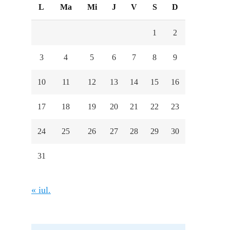
L
Ma
Mi
J
V
S
D
1
2
3
4
5
6
7
8
9
10
11
12
13
14
15
16
17
18
19
20
21
22
23
24
25
26
27
28
29
30
31
« iul.