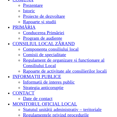
Prezentare
Istoric
Proiecte de dezvoltare
Rapoarte și studii
PRIMĂRIA
Conducerea Primăriei
Program de audiențe
CONSILIUL LOCAL ZĂRAND
Componența consiliului local
Comisii de specialitate
Regulament de organizare și funcționare al
Consiliului Local
Rapoarte de activitate ale consilierilor locali
INFORMAȚII PUBLICE
Informații de interes public
Strategia anticorupție
CONTACT
Date de contact
MONITORUL OFICIAL LOCAL
Statutul unității administrativ – teritoriale
Regulamentele privind procedurile