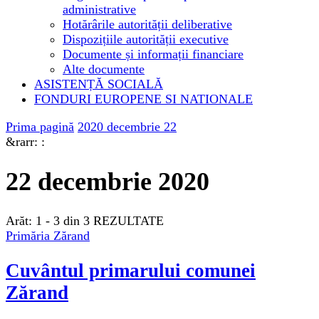
administrative
Hotărârile autorității deliberative
Dispozițiile autorității executive
Documente și informații financiare
Alte documente
ASISTENȚĂ SOCIALĂ
FONDURI EUROPENE SI NATIONALE
Prima pagină
2020
decembrie
22
&rarr:
:
22 decembrie 2020
Arăt: 1 - 3 din 3 REZULTATE
Primăria Zărand
Cuvântul primarului comunei
Zărand