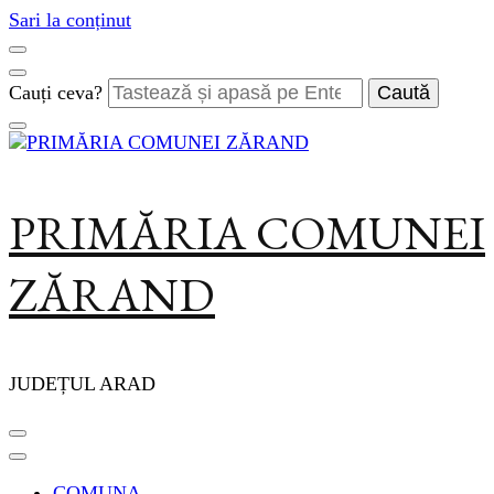
Sari la conținut
Cauți ceva?
PRIMĂRIA COMUNEI
ZĂRAND
JUDEȚUL ARAD
COMUNA