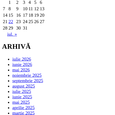
1
2
3
4
5
6
7
8
9
10
11
12
13
14
15
16
17
18
19
20
21
22
23
24
25
26
27
28
29
30
31
iul. »
ARHIVĂ
iulie 2026
iunie 2026
mai 2026
noiembrie 2025
septembrie 2025
august 2025
iulie 2025
iunie 2025
mai 2025
aprilie 2025
martie 2025