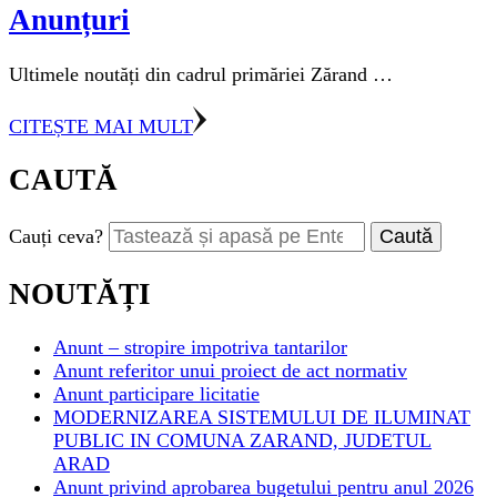
Anunțuri
Ultimele noutăți din cadrul primăriei Zărand …
CITEȘTE MAI MULT
CAUTĂ
Cauți ceva?
NOUTĂȚI
Anunt – stropire impotriva tantarilor
Anunt referitor unui proiect de act normativ
Anunt participare licitatie
MODERNIZAREA SISTEMULUI DE ILUMINAT
PUBLIC IN COMUNA ZARAND, JUDETUL
ARAD
Anunt privind aprobarea bugetului pentru anul 2026