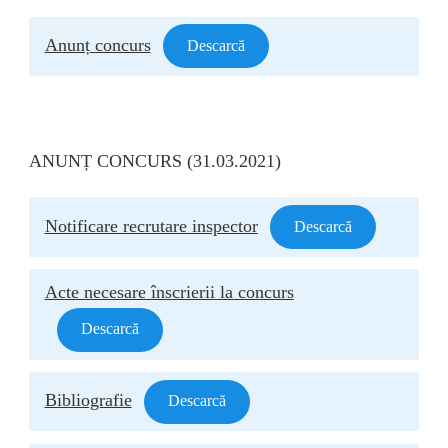
Anunț concurs
Descarcă
ANUNȚ CONCURS (31.03.2021)
Notificare recrutare inspector
Descarcă
Acte necesare înscrierii la concurs
Descarcă
Bibliografie
Descarcă