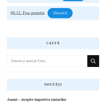
09.12. Fișa postului
Descarcă
CAUTĂ
Cauți
ceva?
NOUTĂȚI
Anunt – stropire impotriva tantarilor