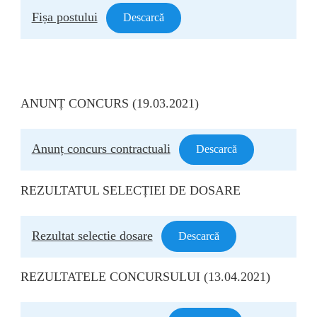
Fișa postului
Descarcă
ANUNȚ CONCURS (19.03.2021)
Anunț concurs contractuali
Descarcă
REZULTATUL SELECȚIEI DE DOSARE
Rezultat selectie dosare
Descarcă
REZULTATELE CONCURSULUI (13.04.2021)