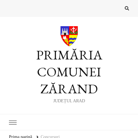
PRIMĂRIA
COMUNEI
ZĂRAND
JUDEȚUL ARAD
Prima pagină
Concursuri