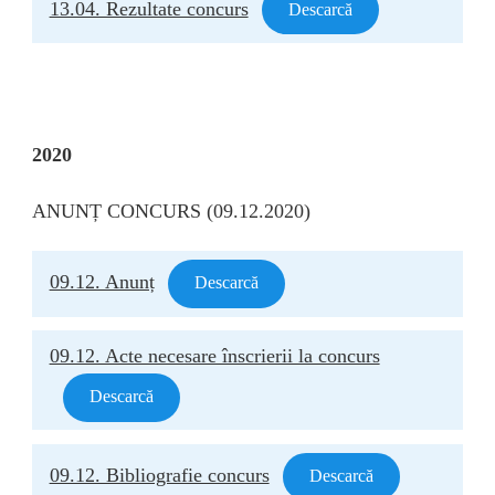
13.04. Rezultate concurs
Descarcă
2020
ANUNȚ CONCURS (09.12.2020)
09.12. Anunț
Descarcă
09.12. Acte necesare înscrierii la concurs
Descarcă
09.12. Bibliografie concurs
Descarcă